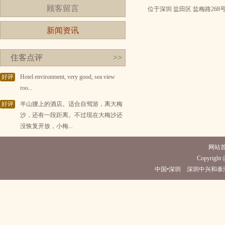
顾客留言
位于深圳 盐田区 盐梅路26
新闻资讯
住客点评
>>
好评
Hotel environment, very good, sea view
roo...
好评
半山腰上的酒店。适合自驾游，离大梅
沙，还有一段距离。不过现在大梅沙还
没恢复开放，小梅...
网站
Copyright @
中国•深圳 深圳中兴和泰海景酒店(