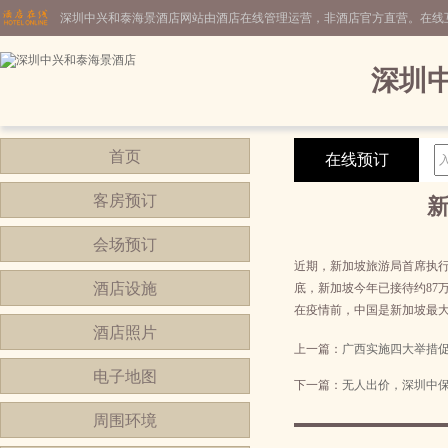
深圳中兴和泰海景酒店网站由酒店在线管理运营，非酒店官方直营。在线
深圳
首页
在线预订
客房预订
会场预订
近期，新加坡旅游局首席执行官
酒店设施
底，新加坡今年已接待约87万
在疫情前，中国是新加坡最大的
酒店照片
上一篇：
广西实施四大举措
电子地图
下一篇：
无人出价，深圳中
周围环境